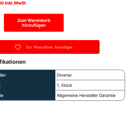
30 Inkl. MwSt
Zum Warenkorb
hinzufügen
Zur Wunschliste hinzufügen
fikationen
ler
Diverse
l
1, Stück
ie
Allgemeine Hersteller Garantie