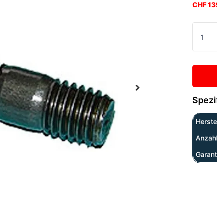
CHF 13
Spezi
Herstel
Anzah
Garant