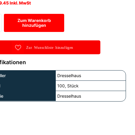
9.45 Inkl. MwSt
Zum Warenkorb
hinzufügen
Zur Wunschliste hinzufügen
fikationen
ler
Dresselhaus
l
100, Stück
ie
Dresselhaus