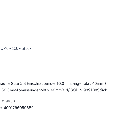
x 40 - 100 - Stück
hraube Güte 5.8 Einschraubende: 10.0mmLänge total: 40mm +
 50.0mmAbmessungenM8 x 40mmDIN/ISODIN 939100Stück
-D59650
e:
4001796059650