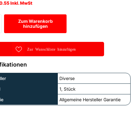
0.55 Inkl. MwSt
Zum Warenkorb
hinzufügen
Zur Wunschliste hinzufügen
fikationen
ler
Diverse
l
1, Stück
ie
Allgemeine Hersteller Garantie