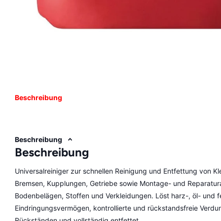
Beschreibung
Beschreibung
Beschreibung
Universalreiniger zur schnellen Reinigung und Entfettung von Kl
Bremsen, Kupplungen, Getriebe sowie Montage- und Reparaturar
Bodenbelägen, Stoffen und Verkleidungen. Löst harz-, öl- und f
Eindringungsvermögen, kontrollierte und rückstandsfreie Verdun
Rückständen und vollständig entfettet.