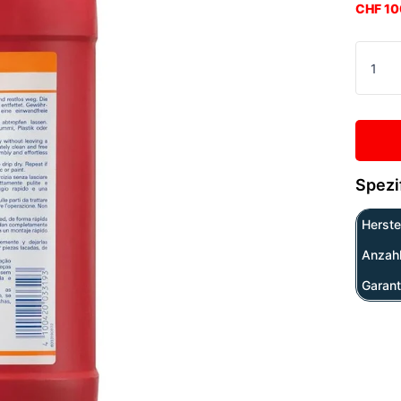
CHF 10
Spezi
Herstel
Anzah
Garant