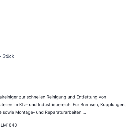
- Stück
alreiniger zur schnellen Reinigung und Entfettung von
uteilen im Kfz- und Industriebereich. Für Bremsen, Kupplungen,
e sowie Montage- und Reparaturarbeiten....
-LM1840